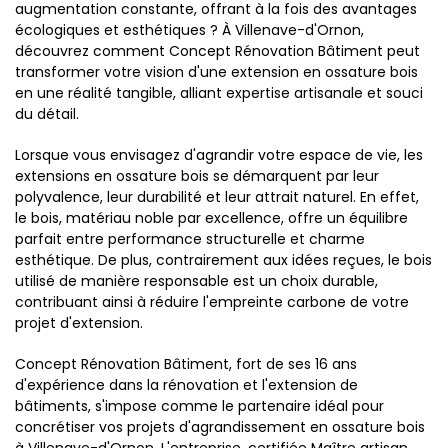
augmentation constante, offrant à la fois des avantages
écologiques et esthétiques ? À Villenave-d'Ornon,
découvrez comment Concept Rénovation Bâtiment peut
transformer votre vision d'une extension en ossature bois
en une réalité tangible, alliant expertise artisanale et souci
du détail.
Lorsque vous envisagez d'agrandir votre espace de vie, les
extensions en ossature bois se démarquent par leur
polyvalence, leur durabilité et leur attrait naturel. En effet,
le bois, matériau noble par excellence, offre un équilibre
parfait entre performance structurelle et charme
esthétique. De plus, contrairement aux idées reçues, le bois
utilisé de manière responsable est un choix durable,
contribuant ainsi à réduire l'empreinte carbone de votre
projet d'extension.
Concept Rénovation Bâtiment, fort de ses 16 ans
d'expérience dans la rénovation et l'extension de
bâtiments, s'impose comme le partenaire idéal pour
concrétiser vos projets d'agrandissement en ossature bois
à Villenave-d'Ornon. L'entreprise, certifiée Maître artisan,