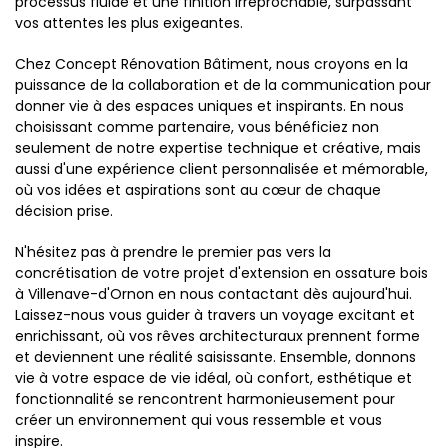
processus fluide et une finition irréprochable, surpassant
vos attentes les plus exigeantes.
Chez Concept Rénovation Bâtiment, nous croyons en la
puissance de la collaboration et de la communication pour
donner vie à des espaces uniques et inspirants. En nous
choisissant comme partenaire, vous bénéficiez non
seulement de notre expertise technique et créative, mais
aussi d'une expérience client personnalisée et mémorable,
où vos idées et aspirations sont au cœur de chaque
décision prise.
N'hésitez pas à prendre le premier pas vers la
concrétisation de votre projet d'extension en ossature bois
à Villenave-d'Ornon en nous contactant dès aujourd'hui.
Laissez-nous vous guider à travers un voyage excitant et
enrichissant, où vos rêves architecturaux prennent forme
et deviennent une réalité saisissante. Ensemble, donnons
vie à votre espace de vie idéal, où confort, esthétique et
fonctionnalité se rencontrent harmonieusement pour
créer un environnement qui vous ressemble et vous
inspire.