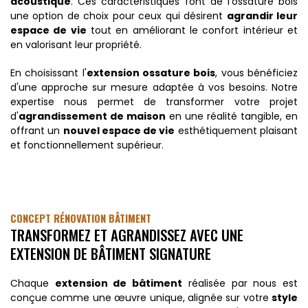
acoustique
. Ces caractéristiques font de l'ossature bois
une option de choix pour ceux qui désirent
agrandir leur
espace de vie
tout en améliorant le confort intérieur et
en valorisant leur propriété.
En choisissant l'
extension ossature bois
, vous bénéficiez
d'une approche sur mesure adaptée à vos besoins. Notre
expertise nous permet de transformer votre projet
d'
agrandissement de maison
en une réalité tangible, en
offrant un
nouvel espace de vie
esthétiquement plaisant
et fonctionnellement supérieur.
CONCEPT RÉNOVATION BÂTIMENT
TRANSFORMEZ ET AGRANDISSEZ AVEC UNE
EXTENSION DE BÂTIMENT SIGNATURE
Chaque
extension de bâtiment
réalisée par nous est
conçue comme une œuvre unique, alignée sur votre
style