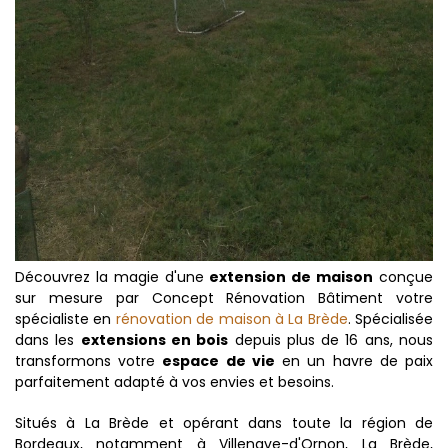
Découvrez la magie d'une
extension de maison
conçue
sur mesure par Concept Rénovation Bâtiment votre
spécialiste en
rénovation de maison à La Brède
. Spécialisée
dans les
extensions en bois
depuis plus de 16 ans, nous
transformons votre
espace de vie
en un havre de paix
parfaitement adapté à vos envies et besoins.
Situés à La Brède et opérant dans toute la région de
Bordeaux, notamment à Villenave-d'Ornon, La Brède,