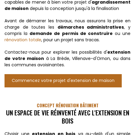
capables de mener à bien votre projet d'
agrandissement
de maison
depuis la conception jusqu'à la finalisation
Avant de démarrer les travaux, nous assurons la prise en
charge de toutes les
démarches administratives
, y
compris la
demande de permis de construire
ou une
rénovation totale
, pour un projet sans tracas.
Contactez-nous pour explorer les possibilités d'
extension
de votre maison
à La Brède, Villenave-d'Ornon, ou dans
les communes avoisinantes.
Commencez votre projet d'extension de maison
CONCEPT RÉNOVATION BÂTIMENT
UN ESPACE DE VIE RÉINVENTÉ AVEC L'EXTENSION EN
BOIS
Choisir une
extension en bois
va au-delà d'un simple