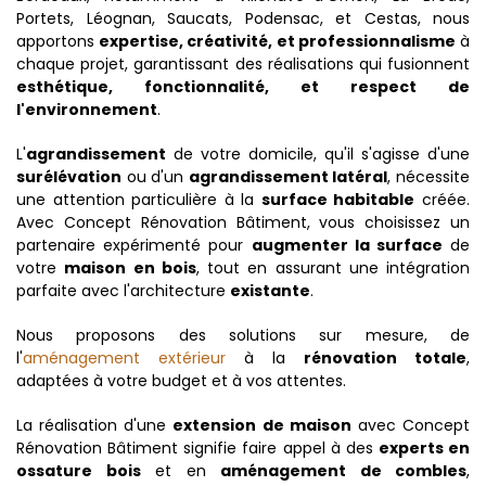
Portets, Léognan, Saucats, Podensac, et Cestas, nous
apportons
expertise, créativité, et professionnalisme
à
chaque projet, garantissant des réalisations qui fusionnent
esthétique, fonctionnalité, et respect de
l'environnement
.
L'
agrandissement
de votre domicile, qu'il s'agisse d'une
surélévation
ou d'un
agrandissement latéral
, nécessite
une attention particulière à la
surface habitable
créée.
Avec Concept Rénovation Bâtiment, vous choisissez un
partenaire expérimenté pour
augmenter la surface
de
votre
maison en bois
, tout en assurant une intégration
parfaite avec l'architecture
existante
.
Nous proposons des solutions sur mesure, de
l'
aménagement extérieur
à la
rénovation totale
,
adaptées à votre budget et à vos attentes.
La réalisation d'une
extension de maison
avec Concept
Rénovation Bâtiment signifie faire appel à des
experts en
ossature bois
et en
aménagement de combles
,