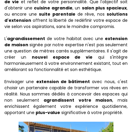
de vie
et reflet de votre personnalité. Que l'objectif soit
d'obtenir une
cuisine agrandie
, un
salon plus spacieux
,
ou encore une
suite parentale
de rêve, nos
solutions
d'extension
offrent la liberté de redéfinir votre espace de
vie selon vos aspirations, sans le moindre compromis.
L'
agrandissement
de votre habitat avec une
extension
de maison
signée par notre expertise n'est pas seulement
une question de mètres carrés supplémentaires. Il s'agit de
créer un
nouvel espace de vie
qui s'intègre
harmonieusement à votre environnement existant, tout en
améliorant sa fonctionnalité et son esthétique.
Envisager une
extension de bâtiment
avec nous, c'est
choisir un partenaire capable de transformer vos rêves en
réalité. Nous sommes dédiés à concevoir des espaces qui
non seulement
agrandissent votre maison
, mais
enrichissent également votre expérience quotidienne,
apportant une
plus-value
significative à votre propriété.