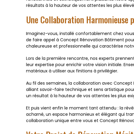
résultats à la hauteur de vos attentes les plus élevé
Une Collaboration Harmonieuse p
Imaginez-vous, installé confortablement chez vous 
de faire appel à Concept Rénovation Bâtiment pour
chaleureuse et professionnelle qui caractérise notr
Lors de la première rencontre, nos experts prennen
leur expertise pour enrichir votre vision initiale. 
matériaux à utiliser aux finitions à privilégier.
Au fil des semaines, la collaboration avec Concept 
alliant savoir-faire technique et sens artistique p
un résultat à la hauteur de vos attentes les plus ex
Et puis vient enfin le moment tant attendu : la rév
acharné, un espace harmonieux et élégant qui transc
collaboration unique entre vous et Concept Rénova