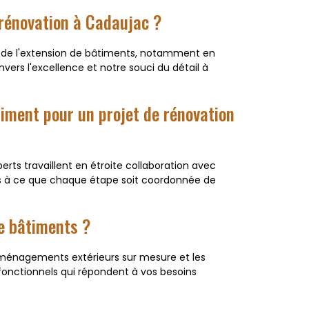
 rénovation à Cadaujac ?
t de l'extension de bâtiments, notamment en
ers l'excellence et notre souci du détail à
iment pour un projet de rénovation
rts travaillent en étroite collaboration avec
ons à ce que chaque étape soit coordonnée de
de bâtiments ?
aménagements extérieurs sur mesure et les
 fonctionnels qui répondent à vos besoins