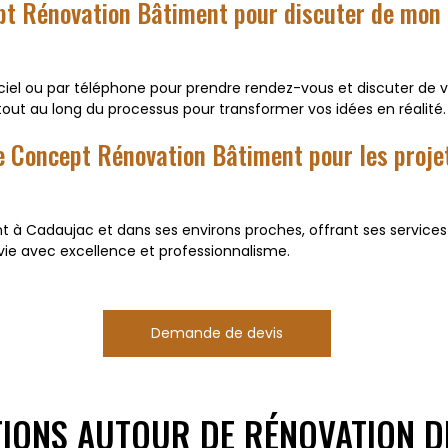
t Rénovation Bâtiment pour discuter de mon p
iel ou par téléphone pour prendre rendez-vous et discuter de vot
tout au long du processus pour transformer vos idées en réalité.
 de Concept Rénovation Bâtiment pour les proje
à Cadaujac et dans ses environs proches, offrant ses services
vie avec excellence et professionnalisme.
Demande de devis
TIONS AUTOUR DE RÉNOVATION D