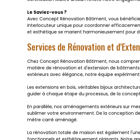
Le Saviez-vous ?
Avec Concept Rénovation Bâtiment, vous bénéficiez 
interlocuteur unique pour coordonner efficacement
et esthétique se marient harmonieusement pour don
Services de Rénovation et d'Exte
Chez Concept Rénovation Bâtiment, nous comprenons
matière de rénovation et d'extension de bâtiments
extérieurs avec élégance, notre équipe expérimentée
Les extensions en bois, véritables bijoux architectu
guider à chaque étape du processus, de la conceptio
En parallèle, nos aménagements extérieurs sur mesu
sublimer votre environnement. De la conception de
mètre carré aménagé.
La rénovation totale de maison est également l'une
fonctionnels et esthétiquement plaisants. Notre a