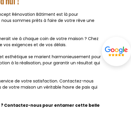
d'hui !
ncept Rénovation Bâtiment est là pour
e, nous sommes prêts à faire de votre rêve une
nnerait vie à chaque coin de votre maison ? Chez
 vos exigences et de vos délais.
té et esthétique se marient harmonieusement pour
 à la réalisation, pour garantir un résultat qui
 service de votre satisfaction. Contactez-nous
 de votre maison un véritable havre de paix qui
t ? Contactez-nous pour entamer cette belle