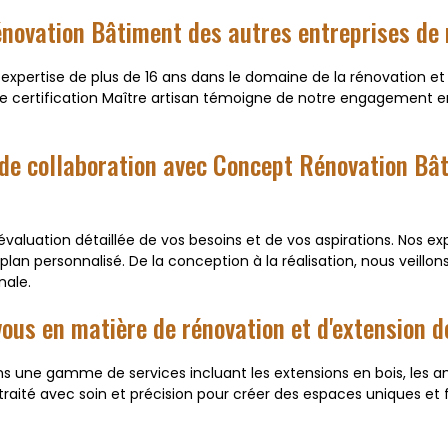
Rénovation Bâtiment des autres entreprises de
expertise de plus de 16 ans dans le domaine de la rénovation e
re certification Maître artisan témoigne de notre engagement env
de collaboration avec Concept Rénovation Bât
uation détaillée de vos besoins et de vos aspirations. Nos expe
lan personnalisé. De la conception à la réalisation, nous veill
nale.
vous en matière de rénovation et d'extension 
 une gamme de services incluant les extensions en bois, les 
traité avec soin et précision pour créer des espaces uniques et