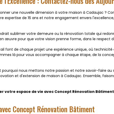
 l'Excellence : Contactez-nous dès Aujour
 donner une nouvelle dimension à votre maison à Cadaujac ? Co
otre expertise de 16 ans et notre engagement envers l'excellenc
endrait sublimer votre demeure ou la rénovation totale qui redo
 œuvre pour que votre vision prenne forme, dans le respect de
tail font de chaque projet une expérience unique, où technici
mmes là pour vous accompagner à chaque étape, de la conception
est pourquoi nous mettons notre passion et notre savoir-faire au
énovation et d'extension de maison à Cadaujac. Ensemble, faisons
rmer votre espace de vie avec Concept Rénovation Bâtimen
 avec Concept Rénovation Bâtiment