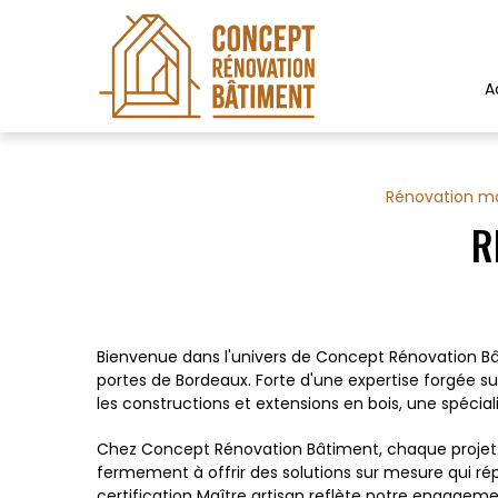
Panneau de gestion des cookies
A
Rénovation m
R
Bienvenue dans l'univers de Concept Rénovation Bâ
portes de Bordeaux. Forte d'une expertise forgée s
les constructions et extensions en bois, une spéciali
Chez Concept Rénovation Bâtiment, chaque projet 
fermement à offrir des solutions sur mesure qui rép
certification Maître artisan reflète notre engageme