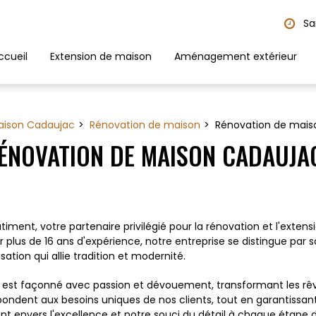
Sa
ccueil
Extension de maison
Aménagement extérieur
aison Cadaujac
Rénovation de maison
Rénovation de mais
ÉNOVATION DE MAISON CADAUJA
timent, votre partenaire privilégié pour la rénovation et l'ex
ur plus de 16 ans d'expérience, notre entreprise se distingue p
sation qui allie tradition et modernité.
est façonné avec passion et dévouement, transformant les rêve
ondent aux besoins uniques de nos clients, tout en garantissant
nt envers l'excellence et notre souci du détail à chaque étape d