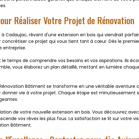
es.
our Réaliser Votre Projet de Rénovation
à Cadaujac, rêvant d'une extension en bois qui viendrait parfai
 concrétiser ce projet qui vous tient tant à cœur. Dès le prem
e entreprise.
t le temps de comprendre vos besoins et vos aspirations. Ils é
Ensemble, vous élaborez un plan détaillé, mettant en lumière chaq
Rénovation Bâtiment se transforme en une véritable aventure cré
our donner vie à votre projet. Chaque étape est minutieusement s
igeantes.
élation de votre nouvelle extension en bois. Vous découvrez avec
ende vos rêves les plus fous. La satisfaction se lit sur votre v
tion Bâtiment.