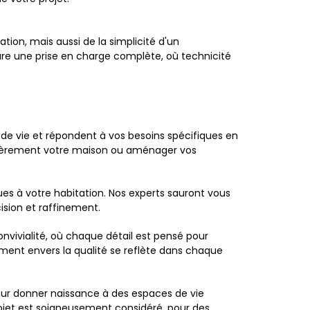
ion, mais aussi de la simplicité d'un
re une prise en charge complète, où technicité
de vie et répondent à vos besoins spécifiques en
ntièrement votre maison ou aménager vos
ques à votre habitation. Nos experts sauront vous
ision et raffinement.
vivialité, où chaque détail est pensé pour
ment envers la qualité se reflète dans chaque
pour donner naissance à des espaces de vie
ojet est soigneusement considéré, pour des