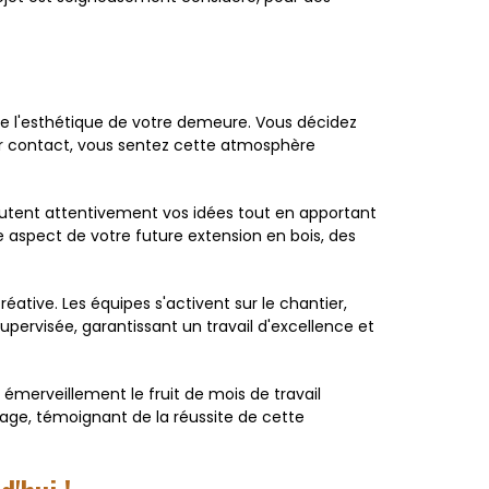
re l'esthétique de votre demeure. Vous décidez
ier contact, vous sentez cette atmosphère
coutent attentivement vos idées tout en apportant
ue aspect de votre future extension en bois, des
ative. Les équipes s'activent sur le chantier,
upervisée, garantissant un travail d'excellence et
 émerveillement le fruit de mois de travail
isage, témoignant de la réussite de cette