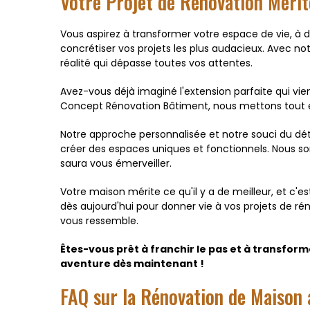
Votre Projet de Rénovation Mérite
Vous aspirez à transformer votre espace de vie, à
concrétiser vos projets les plus audacieux. Avec n
réalité qui dépasse toutes vos attentes.
Avez-vous déjà imaginé l'extension parfaite qui vi
Concept Rénovation Bâtiment, nous mettons tout en
Notre approche personnalisée et notre souci du dé
créer des espaces uniques et fonctionnels. Nous so
saura vous émerveiller.
Votre maison mérite ce qu'il y a de meilleur, et c'
dès aujourd'hui pour donner vie à vos projets de r
vous ressemble.
Êtes-vous prêt à franchir le pas et à transfo
aventure dès maintenant !
FAQ sur la Rénovation de Maison