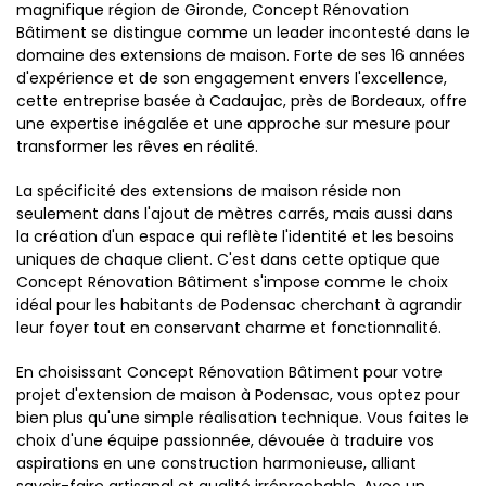
magnifique région de Gironde, Concept Rénovation
Bâtiment se distingue comme un leader incontesté dans le
domaine des extensions de maison. Forte de ses 16 années
d'expérience et de son engagement envers l'excellence,
cette entreprise basée à Cadaujac, près de Bordeaux, offre
une expertise inégalée et une approche sur mesure pour
transformer les rêves en réalité.
La spécificité des extensions de maison réside non
seulement dans l'ajout de mètres carrés, mais aussi dans
la création d'un espace qui reflète l'identité et les besoins
uniques de chaque client. C'est dans cette optique que
Concept Rénovation Bâtiment s'impose comme le choix
idéal pour les habitants de Podensac cherchant à agrandir
leur foyer tout en conservant charme et fonctionnalité.
En choisissant Concept Rénovation Bâtiment pour votre
projet d'extension de maison à Podensac, vous optez pour
bien plus qu'une simple réalisation technique. Vous faites le
choix d'une équipe passionnée, dévouée à traduire vos
aspirations en une construction harmonieuse, alliant
savoir-faire artisanal et qualité irréprochable. Avec un