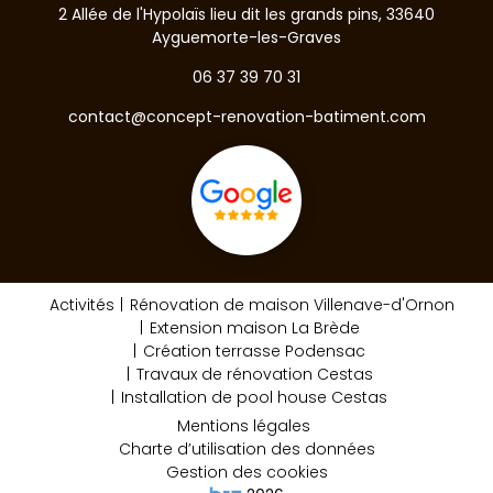
2 Allée de l'Hypolaïs lieu dit les grands pins, 33640
Ayguemorte-les-Graves
06 37 39 70 31
contact@concept-renovation-batiment.com
Activités
Rénovation de maison Villenave-d'Ornon
Extension maison La Brède
Création terrasse Podensac
Travaux de rénovation Cestas
Installation de pool house Cestas
Mentions légales
Charte d’utilisation des données
Gestion des cookies