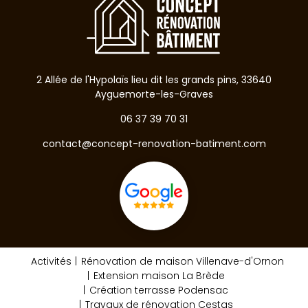
2 Allée de l'Hypolaïs lieu dit les grands pins, 33640
Ayguemorte-les-Graves
06 37 39 70 31
contact@concept-renovation-batiment.com
Activités
Rénovation de maison Villenave-d'Ornon
Extension maison La Brède
Création terrasse Podensac
Travaux de rénovation Cestas